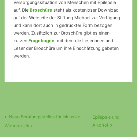
Versorgungssituation von Menschen mit Epilepsie
auf. Die
Broschüre
steht als kostenloser Download
auf der Webseite der Stiftung Michael zur Verfügung
und kann dort auch in gedruckter Form bezogen
werden. Zusätzlich zur Broschüre gibt es einen
kurzen
Fragebogen
, mit dem die Leserinnen und
Leser der Broschüre um ihre Einschätzung gebeten
werden.
Beitragsnavigation
Neue Beratungsstellen für inklusive
Epilepsie und
Alkohol
Wohnprojekte